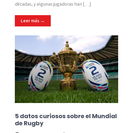
décadas, y algunas jugadoras han […]
Leer más →
5 datos curiosos sobre el Mundial
de Rugby