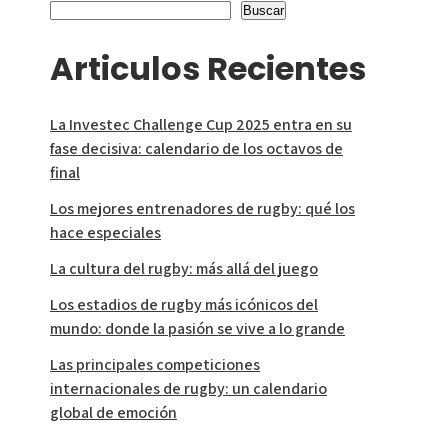
entradas
Buscar
Articulos Recientes
La Investec Challenge Cup 2025 entra en su
fase decisiva: calendario de los octavos de
final
Los mejores entrenadores de rugby: qué los
hace especiales
La cultura del rugby: más allá del juego
Los estadios de rugby más icónicos del
mundo: donde la pasión se vive a lo grande
Las principales competiciones
internacionales de rugby: un calendario
global de emoción