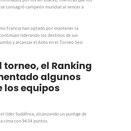
e se consagró campeón mundial al vencer a
como Francia han optado por mantener la
 continúan liderando los destinos de sus
rumbo y alcanzar el éxito en el Torneo Seis
l torneo, el Ranking
mentado algunos
 los equipos
 el líder Sudáfrica, alcanzando un puntaje de
la cima con 94.54 puntos.