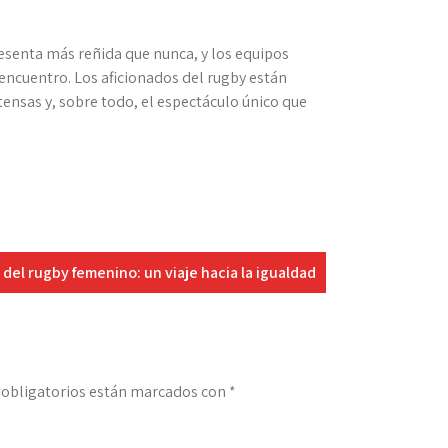
esenta más reñida que nunca, y los equipos
 encuentro. Los aficionados del rugby están
tensas y, sobre todo, el espectáculo único que
 del rugby femenino: un viaje hacia la igualdad
obligatorios están marcados con
*