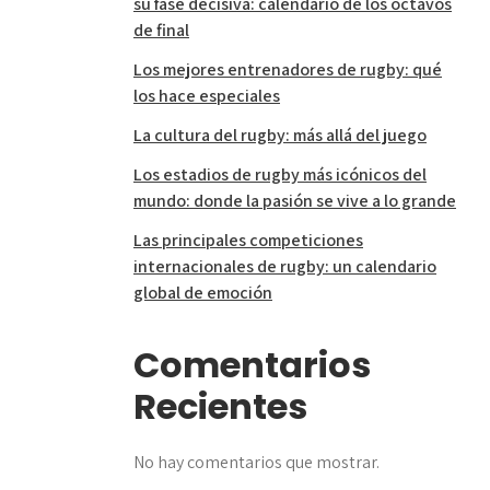
su fase decisiva: calendario de los octavos
de final
Los mejores entrenadores de rugby: qué
los hace especiales
La cultura del rugby: más allá del juego
Los estadios de rugby más icónicos del
mundo: donde la pasión se vive a lo grande
Las principales competiciones
internacionales de rugby: un calendario
global de emoción
Comentarios
Recientes
No hay comentarios que mostrar.