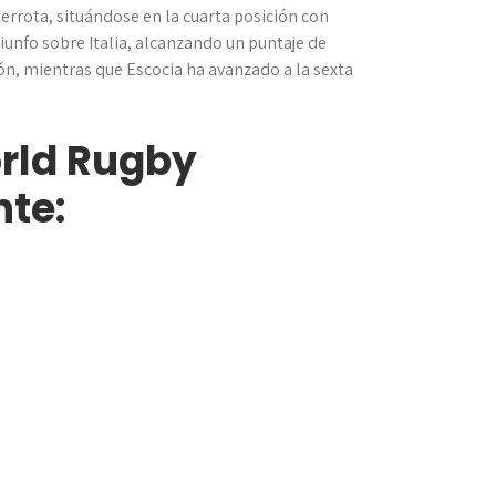
errota, situándose en la cuarta posición con
riunfo sobre Italia, alcanzando un puntaje de
n, mientras que Escocia ha avanzado a la sexta
orld Rugby
nte: