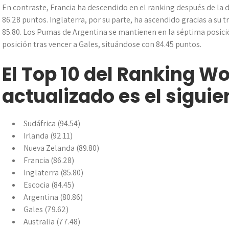
En contraste, Francia ha descendido en el ranking después de la d
86.28 puntos. Inglaterra, por su parte, ha ascendido gracias a su t
85.80. Los Pumas de Argentina se mantienen en la séptima posició
posición tras vencer a Gales, situándose con 84.45 puntos.
El Top 10 del Ranking W
actualizado es el siguie
Sudáfrica (94.54)
Irlanda (92.11)
Nueva Zelanda (89.80)
Francia (86.28)
Inglaterra (85.80)
Escocia (84.45)
Argentina (80.86)
Gales (79.62)
Australia (77.48)