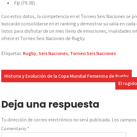
Fiji (76.38)
Con estos datos, la competencia en el Torneo Seis Naciones se pr
buscarán consolidarse en el ranking y demostrar su valía en cada
listos para disfrutar de un mes lleno de emociones, rivalidades in
ofrece el Torneo Seis Naciones de Rugby.
Etiquetas:
Rugby
,
Seis Naciones
,
Torneo Seis Naciones
Navegación
Historia y Evolución de la Copa Mundial Femenina de Rugby
El rugido
de
entradas
Deja una respuesta
Tu dirección de correo electrónico no será publicada.
Los campos 
Comentario
*