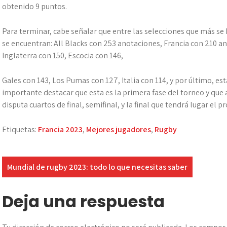
obtenido 9 puntos.
Para terminar, cabe señalar que entre las selecciones que más s
se encuentran: All Blacks con 253 anotaciones, Francia con 210 an
Inglaterra con 150, Escocia con 146,
Gales con 143, Los Pumas con 127, Italia con 114, y por último, e
importante destacar que esta es la primera fase del torneo y que aú
disputa cuartos de final, semifinal, y la final que tendrá lugar el
Etiquetas:
Francia 2023
,
Mejores jugadores
,
Rugby
Navegación
Mundial de rugby 2023: todo lo que necesitas saber
de
Deja una respuesta
entradas