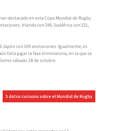
e han destacado en esta Copa Mundial de Rugby
otaciones, Irlanda con 190, Sudáfrica con 151,
stá Japón con 109 anotaciones. Igualmente, es
n falta jugar la fase eliminatoria, en la que se
 próximo sábado 28 de octubre.
5 datos curiosos sobre el Mundial de Rugby