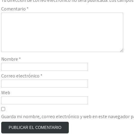
Tu dirección de correo electrónico no será publicada.
Los campos 
Comentario
*
Nombre
*
Correo electrónico
*
Web
Guarda mi nombre, correo electrónico y web en este navegador p