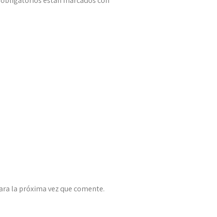
obligatorios están marcados con
*
ara la próxima vez que comente.