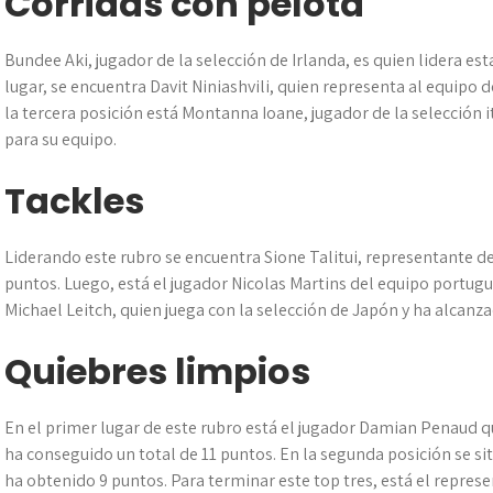
Corridas con pelota
Bundee Aki, jugador de la selección de Irlanda, es quien lidera e
lugar, se encuentra Davit Niniashvili, quien representa al equipo 
la tercera posición está Montanna Ioane, jugador de la selección 
para su equipo.
Tackles
Liderando este rubro se encuentra Sione Talitui, representante d
puntos. Luego, está el jugador Nicolas Martins del equipo portug
Michael Leitch, quien juega con la selección de Japón y ha alcanz
Quiebres limpios
En el primer lugar de este rubro está el jugador Damian Penaud qu
ha conseguido un total de 11 puntos. En la segunda posición se si
ha obtenido 9 puntos. Para terminar este top tres, está el repres