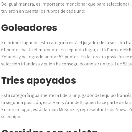
De igual manera, es importante mencionar que para seleccionar l
tuvieron en cuenta los rubros de cada uno:
Goleadores
En primer lugar de esta categoría está el jugador de la sección 
61 puntos hasta el momento. En segundo lugar, está Damian McKen
Zelanda y ha logrado anotar 53 puntos. En la tercera posición se
selección irlandesa y quien ha conseguido anotar un total de 51 p
Tries apoyados
Esta categoría igualmente la lidera un jugador del equipo francés
la segunda posición, está Henry Arundell, quien hace parte de la 
En tercer lugar, está Damian McKenzie, representante de Nueva 
su equipo.