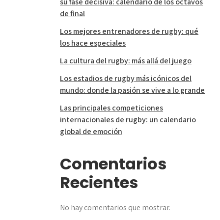
su fase decisiva: calendario de los octavos
de final
Los mejores entrenadores de rugby: qué
los hace especiales
La cultura del rugby: más allá del juego
Los estadios de rugby más icónicos del
mundo: donde la pasión se vive a lo grande
Las principales competiciones
internacionales de rugby: un calendario
global de emoción
Comentarios
Recientes
No hay comentarios que mostrar.