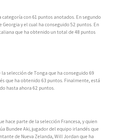
sta categoría con 61 puntos anotados. En segundo
de Georgia y el cual ha conseguido 52 puntos. En
italiana que ha obtenido un total de 48 puntos
e la selección de Tonga que ha conseguido 69
ués que ha obtenido 63 puntos. Finalmente, está
ado hasta ahora 62 puntos.
e hace parte de la selección Francesa, y quien
túa Bundee Aki, jugador del equipo irlandés que
entante de Nueva Zelanda, Will Jordan que ha