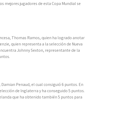
os mejores jugadores de esta Copa Mundial se
francesa, Thomas Ramos, quien ha logrado anotar
zie, quien representa a la selección de Nueva
 encuentra Johnny Sexton, representante de la
untos.
, Damian Penaud, el cual consiguió 6 puntos. En
selección de Inglaterra y ha conseguido 5 puntos.
Zelanda que ha obtenido también 5 puntos para