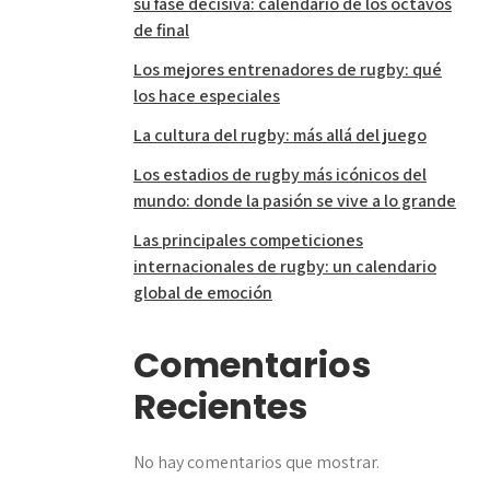
su fase decisiva: calendario de los octavos
de final
Los mejores entrenadores de rugby: qué
los hace especiales
La cultura del rugby: más allá del juego
Los estadios de rugby más icónicos del
mundo: donde la pasión se vive a lo grande
Las principales competiciones
internacionales de rugby: un calendario
global de emoción
Comentarios
Recientes
No hay comentarios que mostrar.