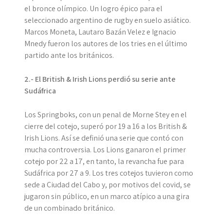
el bronce olímpico. Un logro épico para el
seleccionado argentino de rugby en suelo asiático.
Marcos Moneta, Lautaro Bazán Velez e Ignacio
Mnedy fueron los autores de los tries en el último
partido ante los británicos.
2.- El British & Irish Lions perdió su serie ante
Sudáfrica
Los Springboks, con un penal de Morne Stey en el
cierre del cotejo, superó por 19 a 16 a los British &
Irish Lions. Así se definió una serie que contó con
mucha controversia. Los Lions ganaron el primer
cotejo por 22 a 17, en tanto, la revancha fue para
Sudáfrica por 27 a 9. Los tres cotejos tuvieron como
sede a Ciudad del Cabo y, por motivos del covid, se
jugaron sin público, en un marco atípico a una gira
de un combinado británico.