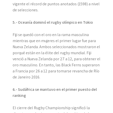
vigente el récord de puntos anotados (1598) a nivel
de selecciones.
5.- Oceanía dominó el rugby olímpico en Tokio
Fiji se quedó con el oro en la rama masculina
mientras que en mujeres el primer lugar fue para
Nueva Zelanda. Ambos seleccionados mostraron el
porqué están en la élite del rugby mundial. Fiji
venció a Nueva Zelanda por 27 a 12, para obtener el
oro masculino. En tanto, las Black Ferns superaron
a Francia por 26 a 12 para tomarse revancha de Río
de Janeiro 2016.
6.- Sudáfrica se mantuvo en el primer puesto del
ranking
El cierre del Rugby Championship significó la