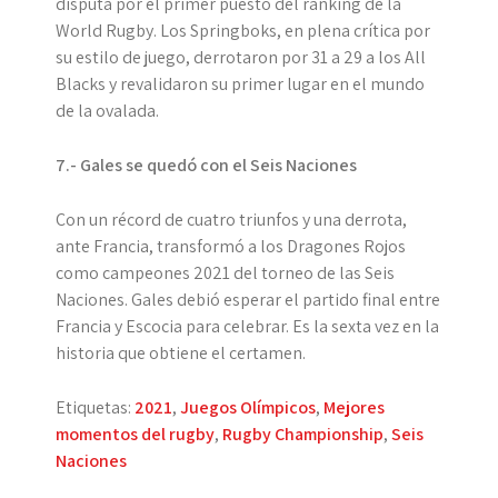
disputa por el primer puesto del ranking de la
World Rugby. Los Springboks, en plena crítica por
su estilo de juego, derrotaron por 31 a 29 a los All
Blacks y revalidaron su primer lugar en el mundo
de la ovalada.
7.- Gales se quedó con el Seis Naciones
Con un récord de cuatro triunfos y una derrota,
ante Francia, transformó a los Dragones Rojos
como campeones 2021 del torneo de las Seis
Naciones. Gales debió esperar el partido final entre
Francia y Escocia para celebrar. Es la sexta vez en la
historia que obtiene el certamen.
Etiquetas:
2021
,
Juegos Olímpicos
,
Mejores
momentos del rugby
,
Rugby Championship
,
Seis
Naciones