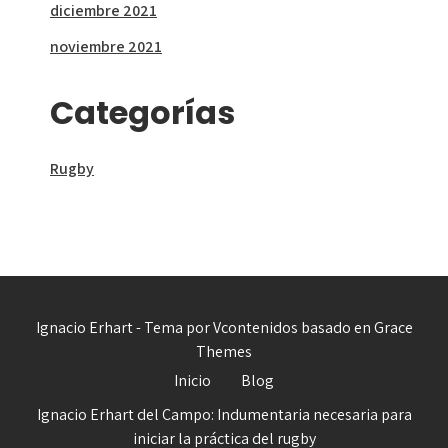
diciembre 2021
noviembre 2021
Categorías
Rugby
Ignacio Erhart - Tema por Vcontenidos basado en Grace
Themes
Inicio
Blog
Ignacio Erhart del Campo: Indumentaria necesaria para
iniciar la práctica del rugby