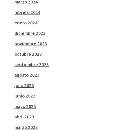
marzo 2024
febrero 2024
enero 2024
diciembre 2023
noviembre 2023
octubre 2023
septiembre 2023
agosto 2023
julio 2023
junio 2023
mayo 2023
abril 2023
marzo 2023