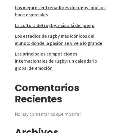
Los mejores entrenadores de rugby: qué los
hace especiales
La cultura del rugby: más allá del juego
Los estadios de rugby más icónicos del
mundo: donde la pasión se vive a lo grande
Las principales competiciones
internacionales de rugby: un calendario
global de emoción
Comentarios
Recientes
No hay comentarios que mostrar.
Archivos